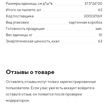
Размеры единицы, см д*ш*в
37,5*26*20
Итого на паллете, шт
63
Код поставщика
000021169
Вид упаковки
картонная коробка
Готовность продукции
зам.
Вес единицы, кг
10
Энергетическая ценность, ккал
63
Отзывы о товаре
Оставлять отзывы могут только зарегистрированные
пользователи. Если у вас уже есть аккаунт войдите и
оставьте отзыв, он появится после проверки
модератором.