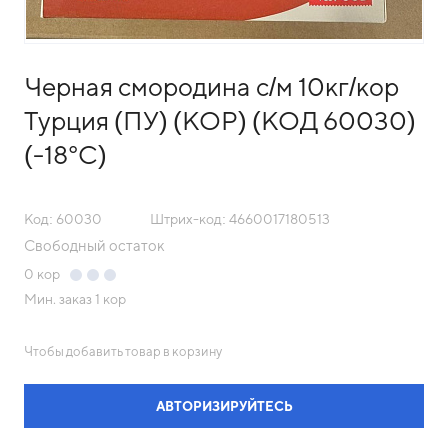
Черная смородина с/м 10кг/кор
Турция (ПУ) (КОР) (КОД 60030)
(-18°С)
Код: 60030
Штрих-код: 4660017180513
Свободный остаток
0
кор
Мин. заказ
1 кор
Чтобы добавить товар в корзину
АВТОРИЗИРУЙТЕСЬ