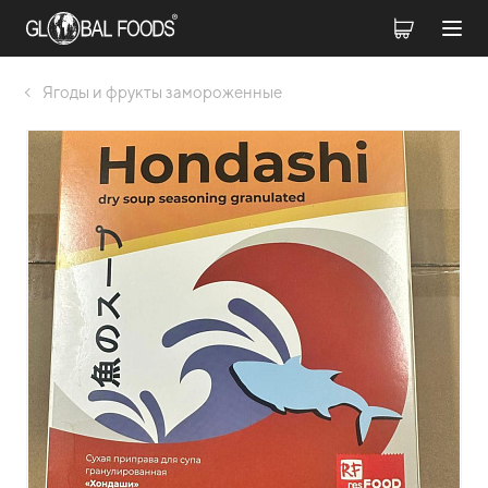
Ягоды и фрукты замороженные