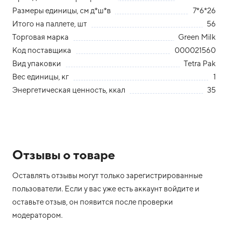
Размеры единицы, см д*ш*в
7*6*26
Итого на паллете, шт
56
Торговая марка
Green Milk
Код поставщика
000021560
Вид упаковки
Tetra Pak
Вес единицы, кг
1
Энергетическая ценность, ккал
35
Отзывы о товаре
Оставлять отзывы могут только зарегистрированные
пользователи. Если у вас уже есть аккаунт войдите и
оставьте отзыв, он появится после проверки
модератором.