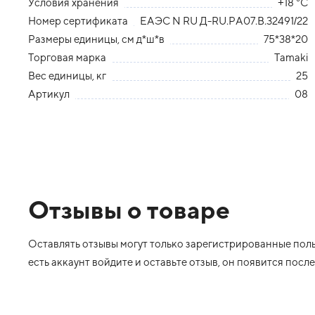
Условия хранения
+18 °С
Номер сертификата
ЕАЭС N RU Д-RU.РА07.В.32491/22
Размеры единицы, см д*ш*в
75*38*20
Торговая марка
Tamaki
Вес единицы, кг
25
Артикул
08
Отзывы о товаре
Оставлять отзывы могут только зарегистрированные польз
есть аккаунт войдите и оставьте отзыв, он появится пос