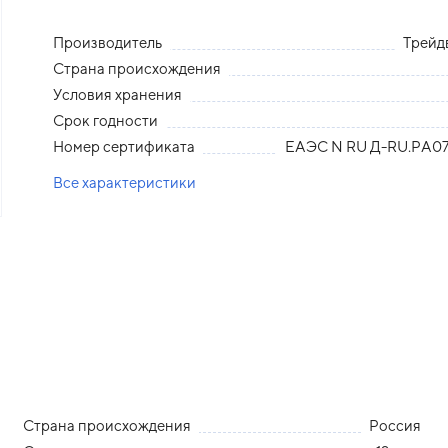
Производитель
Трей
Страна происхождения
Условия хранения
Срок годности
Номер сертификата
ЕАЭС N RU Д-RU.РА07.
Все характеристики
Страна происхождения
Россия