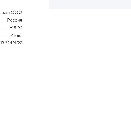
движн ООО
Россия
+18 °С
12 мес.
В.32491/22