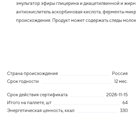
эмульгатор эфиры глицерина и диацетилвинной и жирн
антиокислитель аскорбиновая кислота, ферменты мик
происхождения. Продукт может содержать следы молок
Страна происхождения
Россия
Срок годности
12 мес.
Срок действия сертификата
2028-11-15
Итого на паллете, шт
64
Энергетическая ценность, ккал
330