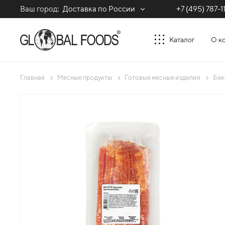
Ваш город:
Доставка по России
+7 (495) 787-1
Каталог
О к
Главная
Мясные продукты
Готовые мясные изделия
Бек