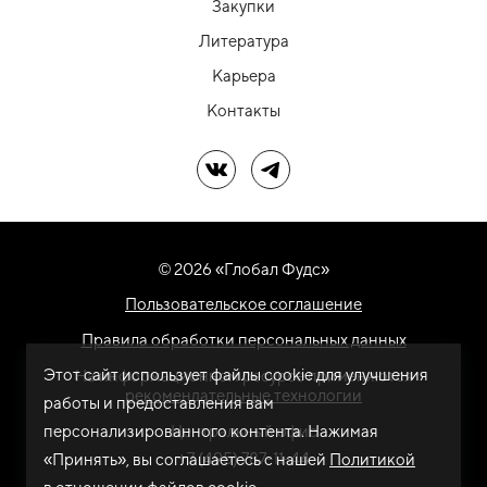
Закупки
Литература
Карьера
Контакты
Мы в ВК
Мы в Telegram
© 2026 «Глобал Фудс»
Пользовательское соглашение
Правила обработки персональных данных
Этот сайт использует файлы cookie для улучшения
На информационном ресурсе применяются
рекомендательные технологии
работы и предоставления вам
персонализированного контента. Нажимая
Центральный офис
+7 (495) 787-11-44
«Принять», вы соглашаетесь с нашей
Политикой