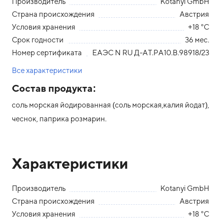
Производитель
Kotanyi GmbH
Страна происхождения
Австрия
Условия хранения
+18 °С
Срок годности
36 мес.
Номер сертификата
ЕАЭС N RU Д-АТ.РА10.В.98918/23
Все характеристики
Состав продукта:
соль морская йодированная (соль морская,калия йодат),
чеснок, паприка розмарин.
Характеристики
Производитель
Kotanyi GmbH
Страна происхождения
Австрия
Условия хранения
+18 °С