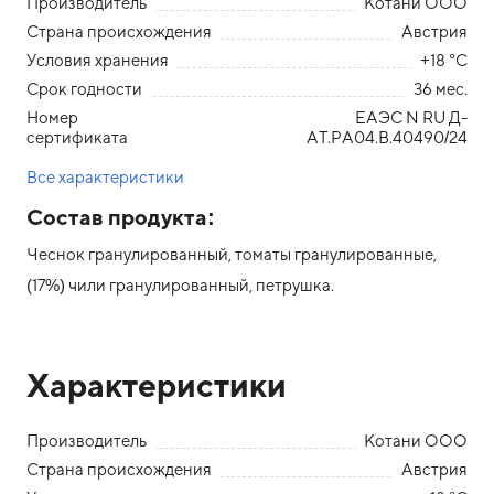
Производитель
Котани ООО
Страна происхождения
Австрия
Условия хранения
+18 °С
Срок годности
36 мес.
Номер
ЕАЭС N RU Д-
сертификата
AT.РА04.В.40490/24
Все характеристики
Состав продукта:
Чеснок гранулированный, томаты гранулированные,
(17%) чили гранулированный, петрушка.
Характеристики
Производитель
Котани ООО
Страна происхождения
Австрия