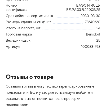
Номер
ЕАЭС N RU Д-
сертификата
BE.РА03.В.22005/25
Срок действия сертификата
2030-03-30
Размеры единицы, см д*ш*в
78*40*20
Итого на паллете, шт
24
Торговая марка
Bensdorf
Вес единицы, кг
25
Артикул
100033-793
Отзывы о товаре
Оставлять отзывы могут только зарегистрированные
пользователи. Если у вас уже есть аккаунт войдите и
оставьте отзыв, он появится после проверки
модератором.