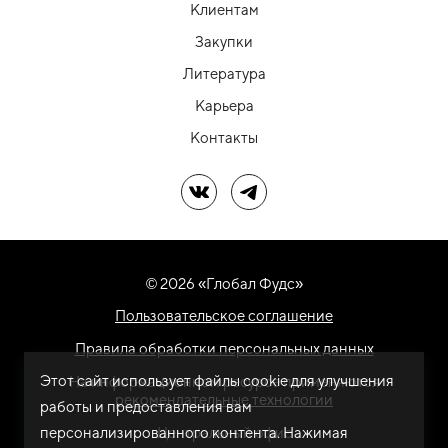
Клиентам
Закупки
Литература
Карьера
Контакты
Мы в ВК
Мы в Telegram
© 2026 «Глобал Фудс»
Пользовательское соглашение
Правила обработки персональных данных
Этот сайт использует файлы cookie для улучшения
На информационном ресурсе применяются
рекомендательные технологии
работы и предоставления вам
персонализированного контента. Нажимая
Центральный офис