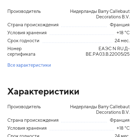
Производитель
Нидерланды Barry Callebaut
Decorations B.V.
Страна происхождения
Франция
Условия хранения
+18 °С
Срок годности
24 мес.
Номер
ЕАЭС N RU Д-
сертификата
BE.РА03.В.22005/25
Все характеристики
Характеристики
Производитель
Нидерланды Barry Callebaut
Decorations B.V.
Страна происхождения
Франция
Условия хранения
+18 °С
Срок годности
24 мес.