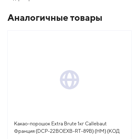
Аналогичные товары
Какао-порошок Extra Brute 1кг Callebaut
Франция (DCP-22BOEXB-RT-89B) (НМ) (КОД
76570) (+18°С)