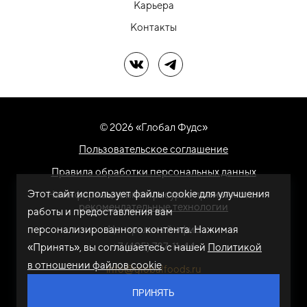
Карьера
Контакты
Мы в ВК
Мы в Telegram
© 2026 «Глобал Фудс»
Пользовательское соглашение
Правила обработки персональных данных
Этот сайт использует файлы cookie для улучшения
На информационном ресурсе применяются
рекомендательные технологии
работы и предоставления вам
персонализированного контента. Нажимая
Центральный офис
+7 (495) 787-11-44
«Принять», вы соглашаетесь с нашей
Политикой
в отношении файлов cookie
info@globalfoods.ru
ПРИНЯТЬ
Разработка сайта -
ARTW