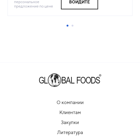
персональное
ВОЙДИТЕ
предложение по цене
О компании
Клиентам
Закупки
Литература