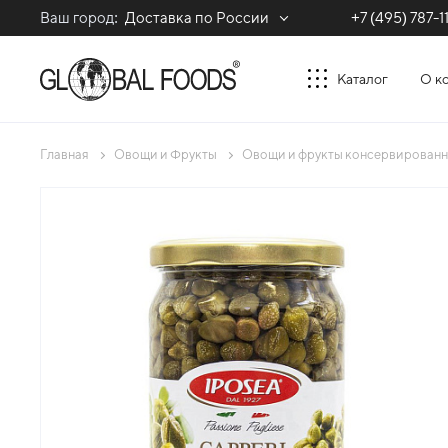
Ваш город:
Доставка по России
+7 (495) 787-1
Каталог
О к
Главная
Овощи и Фрукты
Овощи и фрукты консервирован