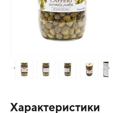
следующий слайд
пр
Характеристики