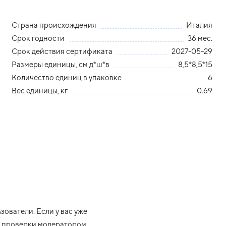
Страна происхождения
Италия
Срок годности
36 мес.
Срок действия сертификата
2027-05-29
Размеры единицы, см д*ш*в
8,5*8,5*15
Количество единиц в упаковке
6
Вес единицы, кг
0.69
ователи. Если у вас уже
ле проверки модератором.