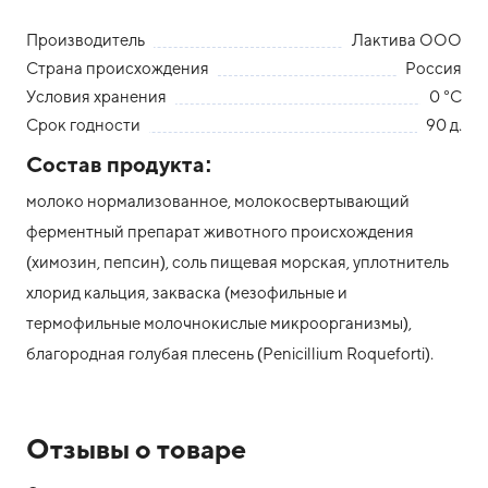
Производитель
Лактива ООО
Страна происхождения
Россия
Условия хранения
0 °С
Срок годности
90 д.
Состав продукта:
молоко нормализованное, молокосвертывающий
ферментный препарат животного происхождения
(химозин, пепсин), соль пищевая морская, уплотнитель
хлорид кальция, закваска (мезофильные и
термофильные молочнокислые микроорганизмы),
благородная голубая плесень (Penicillium Roqueforti).
Отзывы о товаре