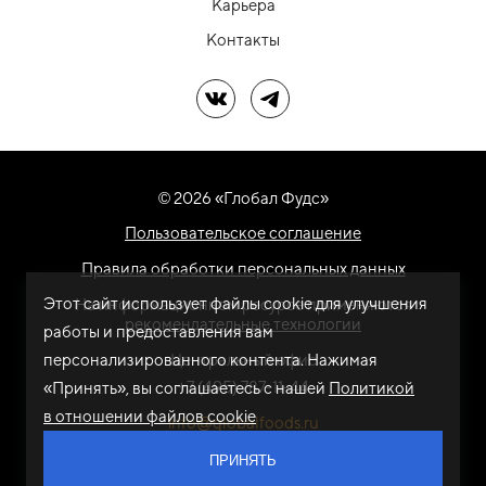
Карьера
Контакты
Мы в ВК
Мы в Telegram
© 2026 «Глобал Фудс»
Пользовательское соглашение
Правила обработки персональных данных
Этот сайт использует файлы cookie для улучшения
На информационном ресурсе применяются
рекомендательные технологии
работы и предоставления вам
персонализированного контента. Нажимая
Центральный офис
+7 (495) 787-11-44
«Принять», вы соглашаетесь с нашей
Политикой
в отношении файлов cookie
info@globalfoods.ru
ПРИНЯТЬ
Разработка сайта -
ARTW