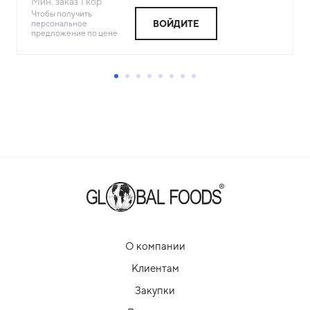
Мин. заказ
1
кор
Чтобы получить
персональное
ВОЙДИТЕ
предложение по цене
О компании
Клиентам
Закупки