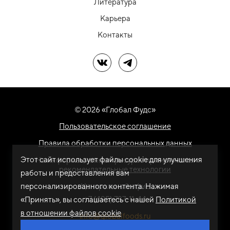
Литература
Карьера
Контакты
Мы в ВК
Мы в Telegram
© 2026 «Глобал Фудс»
Пользовательское соглашение
Правила обработки персональных данных
Этот сайт использует файлы cookie для улучшения
На информационном ресурсе применяются
рекомендательные технологии
работы и предоставления вам
персонализированного контента. Нажимая
Центральный офис
+7 (495) 787-11-44
«Принять», вы соглашаетесь с нашей
Политикой
в отношении файлов cookie
info@globalfoods.ru