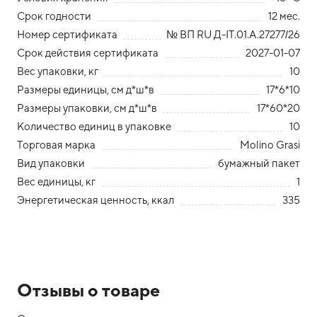
Срок годности
12 мес.
Номер сертификата
№ ВП RU Д-IT.01.A.27277/26
Срок действия сертификата
2027-01-07
Вес упаковки, кг
10
Размеры единицы, см д*ш*в
17*6*10
Размеры упаковки, см д*ш*в
17*60*20
Количество единиц в упаковке
10
Торговая марка
Molino Grasi
Вид упаковки
бумажный пакет
Вес единицы, кг
1
Энергетическая ценность, ккал
335
Отзывы о товаре