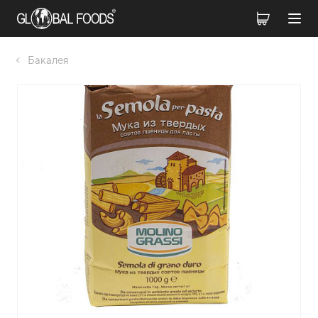
Бакалея