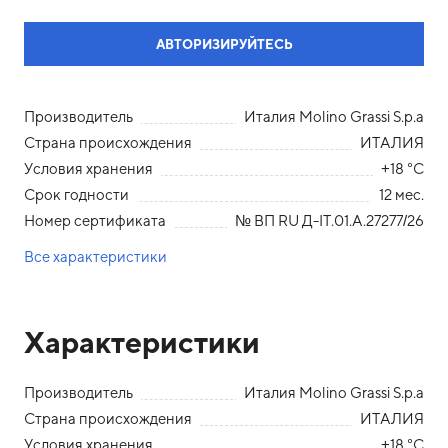
АВТОРИЗИРУЙТЕСЬ
Производитель
Италия Molino Grassi S.p.a
Страна происхождения
ИТАЛИЯ
Условия хранения
+18 °С
Срок годности
12 мес.
Номер сертификата
№ ВП RU Д-IT.01.A.27277/26
Все характеристики
Характеристики
Производитель
Италия Molino Grassi S.p.a
Страна происхождения
ИТАЛИЯ
Условия хранения
+18 °С