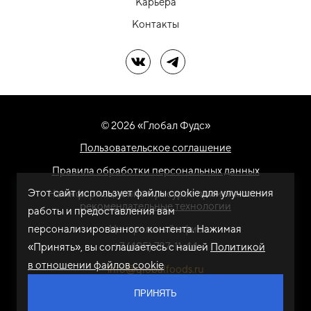
Карьера
Контакты
Мы в ВК
Мы в Telegram
© 2026 «Глобал Фудс»
Пользовательское соглашение
Правила обработки персональных данных
Этот сайт использует файлы cookie для улучшения
На информационном ресурсе применяются
рекомендательные технологии
работы и предоставления вам
персонализированного контента. Нажимая
Центральный офис
+7 (495) 787-11-44
«Принять», вы соглашаетесь с нашей
Политикой
в отношении файлов cookie
info@globalfoods.ru
ПРИНЯТЬ
Разработка сайта -
ARTW