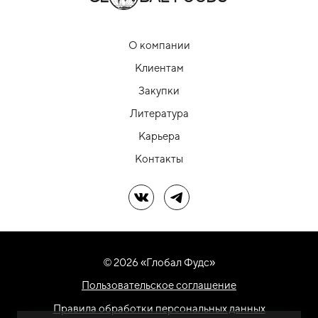
О компании
Клиентам
Закупки
Литература
Карьера
Контакты
Мы в ВК
Мы в Telegram
© 2026 «Глобал Фудс»
Пользовательское соглашение
Правила обработки персональных данных