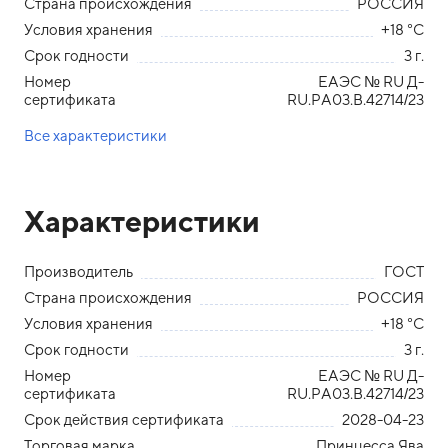
Страна происхождения
РОССИЯ
Условия хранения
+18 °С
Срок годности
3 г.
Номер
ЕАЭС № RU Д-
сертификата
RU.PA03.B.42714/23
Все характеристики
Характеристики
Производитель
ГОСТ
Страна происхождения
РОССИЯ
Условия хранения
+18 °С
Срок годности
3 г.
Номер
ЕАЭС № RU Д-
сертификата
RU.PA03.B.42714/23
Срок действия сертификата
2028-04-23
Торговая марка
Принцесса Ява