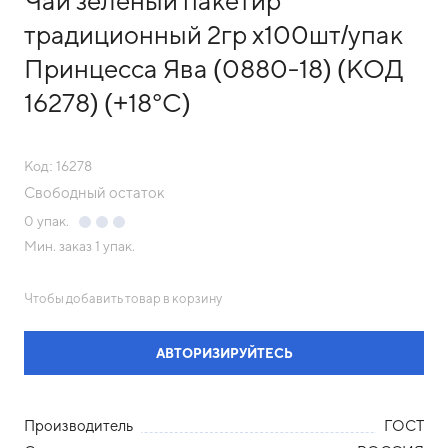
Чай зеленый пакетир
традиционный 2гр х100шт/упак
Принцесса Ява (0880-18) (КОД
16278) (+18°С)
Код: 16278
Свободный остаток
0
упак.
Мин. заказ
1 упак.
Чтобы добавить товар в корзину
АВТОРИЗИРУЙТЕСЬ
Производитель
ГОСТ