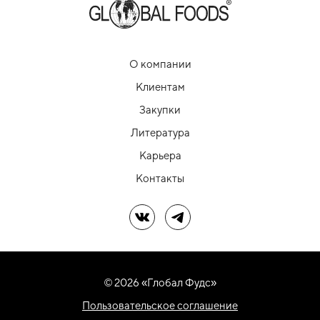
О компании
Клиентам
Закупки
Литература
Карьера
Контакты
Мы в ВК
Мы в Telegram
© 2026 «Глобал Фудс»
Пользовательское соглашение