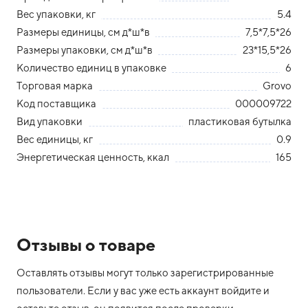
Вес упаковки, кг
5.4
Размеры единицы, см д*ш*в
7,5*7,5*26
Размеры упаковки, см д*ш*в
23*15,5*26
Количество единиц в упаковке
6
Торговая марка
Grovo
Код поставщика
000009722
Вид упаковки
пластиковая бутылка
Вес единицы, кг
0.9
Энергетическая ценность, ккал
165
Отзывы о товаре
Оставлять отзывы могут только зарегистрированные
пользователи. Если у вас уже есть аккаунт войдите и