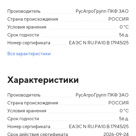
Производитель
РусАгроГрупп ПКФ ЗАО
Страна происхождения
РОССИЯ
Условия хранения
0 °С
Срок годности
56 д.
Номер сертификата
ЕАЭС N RU.РА10.В.17945/25
Все характеристики
Характеристики
Производитель
РусАгроГрупп ПКФ ЗАО
Страна происхождения
РОССИЯ
Условия хранения
0 °С
Срок годности
56 д.
Номер сертификата
ЕАЭС N RU.РА10.В.17945/25
Срок действия сертификата
2026-09-24