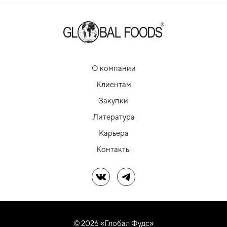
О компании
Клиентам
Закупки
Литература
Карьера
Контакты
Мы в ВК
Мы в Telegram
© 2026 «Глобал Фудс»