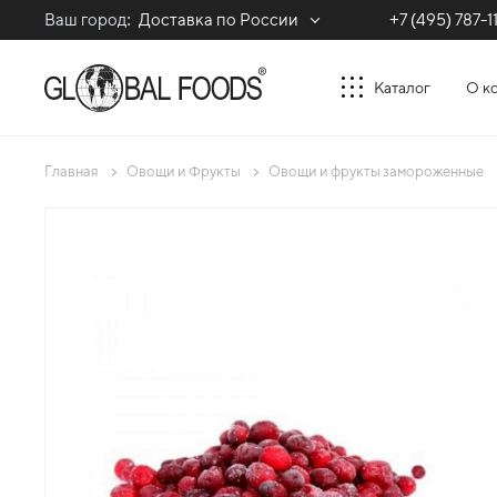
Ваш город:
Доставка по России
+7 (495) 787-1
Каталог
О к
Главная
Овощи и Фрукты
Овощи и фрукты замороженные