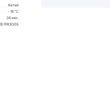
Китай
- 18 °С
24 мес.
В.19830/26