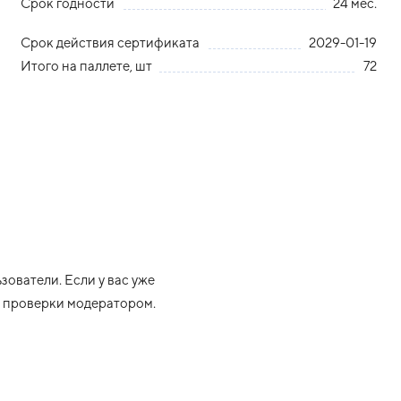
Срок годности
24 мес.
Срок действия сертификата
2029-01-19
Итого на паллете, шт
72
ователи. Если у вас уже
ле проверки модератором.