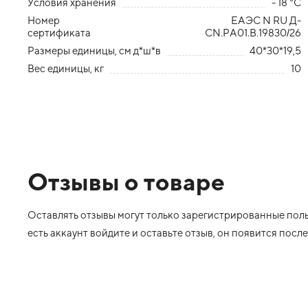
Условия хранения
- 18 °С
Номер
ЕАЭС N RU Д-
сертификата
СN.РА01.В.19830/26
Размеры единицы, см д*ш*в
40*30*19,5
Вес единицы, кг
10
Отзывы о товаре
Оставлять отзывы могут только зарегистрированные польз
есть аккаунт войдите и оставьте отзыв, он появится пос