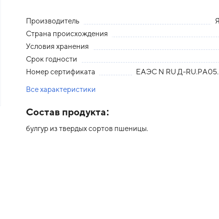
Производитель
Страна происхождения
Условия хранения
Срок годности
Номер сертификата
ЕАЭС N RU Д-RU.РА05.
Все характеристики
Состав продукта:
булгур из твердых сортов пшеницы.
едыдущий слайд