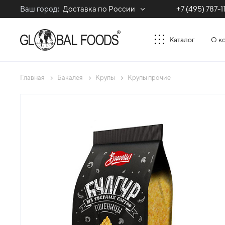
Ваш город:
Доставка по России
+7 (495) 787-1
Каталог
О к
Главная
Бакалея
Крупы
Крупы прочие