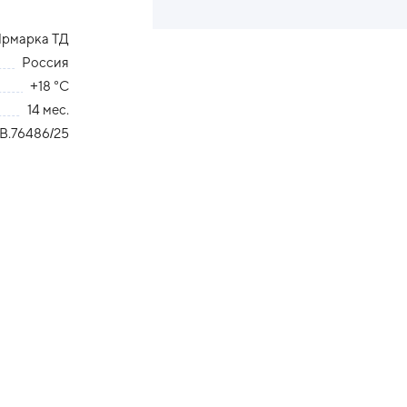
Ярмарка ТД
Россия
+18 °С
14 мес.
В.76486/25