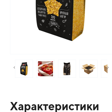
следующий слайд
пр
Характеристики