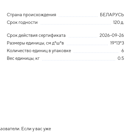
Страна происхождения
БЕЛАРУСЬ
Срок годности
120 д.
Срок действия сертификата
2026-09-26
Размеры единицы, см д*ш*в
19*13*3
Количество единиц в упаковке
6
Вес единицы, кг
0.5
ователи. Если у вас уже