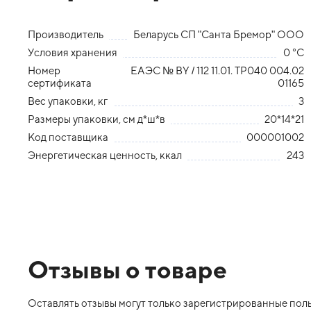
Производитель
Беларусь СП "Санта Бремор" ООО
Условия хранения
0 °С
Номер
ЕАЭС № ВY / 112 11.01. ТР040 004.02
сертификата
01165
Вес упаковки, кг
3
Размеры упаковки, см д*ш*в
20*14*21
Код поставщика
000001002
Энергетическая ценность, ккал
243
Отзывы о товаре
Оставлять отзывы могут только зарегистрированные польз