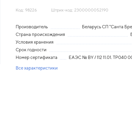
Код: 98226
Штрих-код: 2300000052190
Производитель
Беларусь СП "Санта Б
Страна происхождения
Условия хранения
Срок годности
Номер сертификата
ЕАЭС № ВY / 112 11.01. ТР040 0
Все характеристики