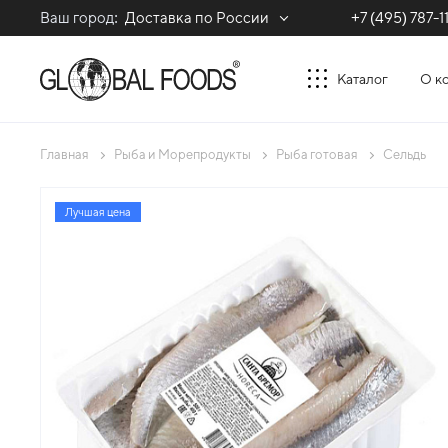
Ваш город:
Доставка по России
+7 (495) 787-1
Каталог
О к
Главная
Рыба и Морепродукты
Рыба готовая
Сельдь
Лучшая цена