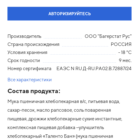
АВТОРИЗИРУЙТЕСЬ
Производитель
ООО "Багерстат Рус"
Страна происхождения
РОССИЯ
Условия хранения
- 18 °С
Срок годности
9 мес.
Номер сертификата
ЕАЭС N RU Д-RU.РА02.В.72887/24
Все характеристики
Состав продукта:
Мука пшеничная хлебопекарная в/с, питьевая вода,
сахар-песок, масло рапсовое, соль поваренная
пищевая, дрожжи хлебопекарные сухие инстантные,
комплексная пищевая добавка –улучшитель
хлебопекарный «Таленто Бан» (мука пшеничная