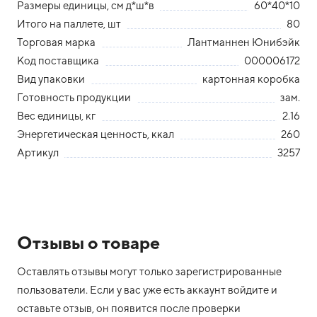
Размеры единицы, см д*ш*в
60*40*10
Итого на паллете, шт
80
Торговая марка
Лантманнен Юнибэйк
Код поставщика
000006172
Вид упаковки
картонная коробка
Готовность продукции
зам.
Вес единицы, кг
2.16
Энергетическая ценность, ккал
260
Артикул
3257
Отзывы о товаре
Оставлять отзывы могут только зарегистрированные
пользователи. Если у вас уже есть аккаунт войдите и
оставьте отзыв, он появится после проверки