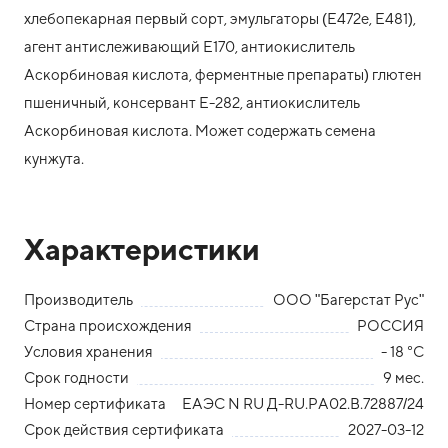
хлебопекарная первый сорт, эмульгаторы (Е472е, Е481),
агент антислеживающий Е170, антиокислитель
Аскорбиновая кислота, ферментные препараты) глютен
пшеничный, консервант Е-282, антиокислитель
Аскорбиновая кислота. Может содержать семена
кунжута.
Характеристики
Производитель
ООО "Багерстат Рус"
Страна происхождения
РОССИЯ
Условия хранения
- 18 °С
Срок годности
9 мес.
Номер сертификата
ЕАЭС N RU Д-RU.РА02.В.72887/24
Срок действия сертификата
2027-03-12