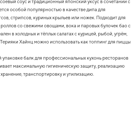
соевый соус и традиционный японский уксус в сочетании с
ется особой популярностью в качестве дипа для
сов, стрипсов, куриных крыльев или ножек. Подходит для
их роллов со свежими овощами, вока и паровых булочек бао с
лен в холодных и тёплых салатах с курицей, рыбой, угрём,
 Терияки Хайнц можно использовать как топпинг для пиццы
й упаковке балк для профессиональных кухонь ресторанов
ечивает максимальную гигиеническую защиту, реализацию
 хранение, транспортировку и утилизацию.