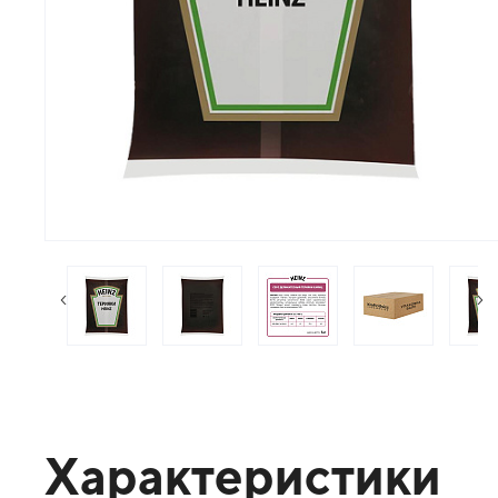
следующий слайд
пр
Характеристики