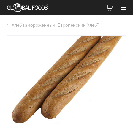
Хлеб замороженный "Европейский Хлеб"