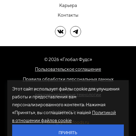
Карьера
Контакты
Мы в ВК
Мы в Telegram
© 2026 «Глобал Фудс»
Пользовательское соглашение
Правила обработки персональных данных
Этот сайт использует файлы cookie для улучшения
На информационном ресурсе применяются
рекомендательные технологии
работы и предоставления вам
персонализированного контента. Нажимая
Центральный офис
+7 (495) 787-11-44
«Принять», вы соглашаетесь с нашей
Политикой
в отношении файлов cookie
info@globalfoods.ru
ПРИНЯТЬ