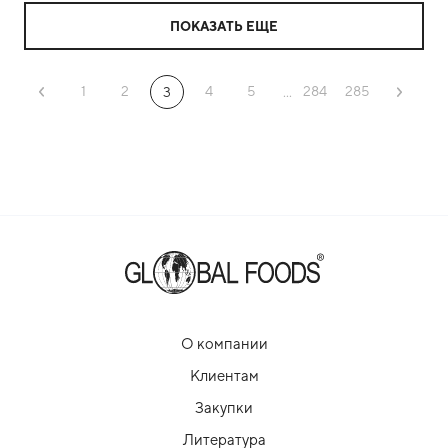
ПОКАЗАТЬ ЕЩЕ
1
2
4
5
284
285
3
...
О компании
Клиентам
Закупки
Литература