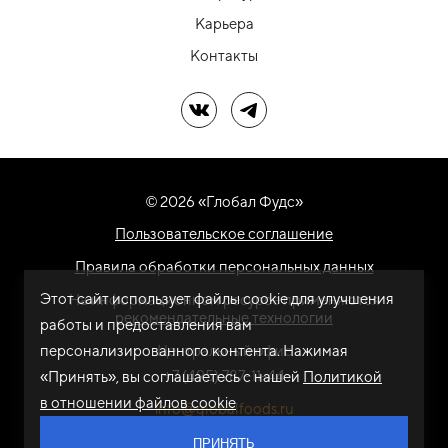
Карьера
Контакты
Мы в ВК
Мы в Telegram
© 2026 «Глобал Фудс»
Пользовательское соглашение
Правила обработки персональных данных
Этот сайт использует файлы cookie для улучшения
На информационном ресурсе применяются
рекомендательные технологии
работы и предоставления вам
персонализированного контента. Нажимая
Центральный офис
+7 (495) 787-11-44
«Принять», вы соглашаетесь с нашей
Политикой
в отношении файлов cookie
info@globalfoods.ru
ПРИНЯТЬ