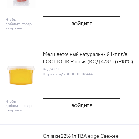
Чтобы
добавить товар
ВОЙДИТЕ
в корзину
Мед цветочный натуральный 1кг пл/в
ГОСТ ЮПК Россия (КОД 47375) (+18°С)
Код: 47375
Штрих-код: 2300000102444
Чтобы
добавить товар
ВОЙДИТЕ
в корзину
Сливки 22% 1л TBA edge Свежее