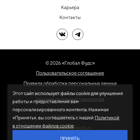
Карьера
Контакты
Мы в ВК
Мы в Telegram
© 2026 «Глобал Фудс»
Пользовательское соглашение
Правила обработки персональных данных
Этот сайт использует файлы cookie для улучшения
На информационном ресурсе применяются
рекомендательные технологии
работы и предоставления вам
персонализированного контента. Нажимая
Центральный офис
+7 (495) 787-11-44
«Принять», вы соглашаетесь с нашей
Политикой
в отношении файлов cookie
info@globalfoods.ru
ПРИНЯТЬ